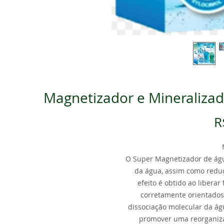
Magnetizador e Mineralizad
R
O Super Magnetizador de ág
da água, assim como reduç
efeito é obtido ao libera
corretamente orientados 
dissociação molecular da ág
promover uma reorganiza