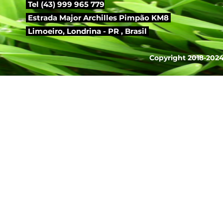
Tel (43) 999 965 779
Estrada Major Archilles Pimpão KM8
Limoeiro,
Londrina - PR , Brasil
Copyright 2018-2024