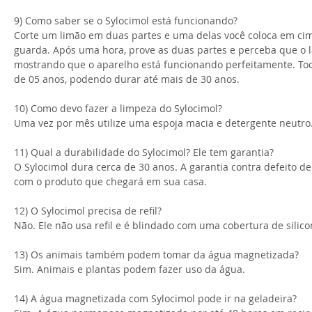
9) Como saber se o Sylocimol está funcionando?
Corte um limão em duas partes e uma delas você coloca em cima
guarda. Após uma hora, prove as duas partes e perceba que o l
mostrando que o aparelho está funcionando perfeitamente. Tod
de 05 anos, podendo durar até mais de 30 anos.
10) Como devo fazer a limpeza do Sylocimol?
Uma vez por mês utilize uma espoja macia e detergente neutro
11) Qual a durabilidade do Sylocimol? Ele tem garantia?
O Sylocimol dura cerca de 30 anos. A garantia contra defeito de
com o produto que chegará em sua casa.
12) O Sylocimol precisa de refil?
Não. Ele não usa refil e é blindado com uma cobertura de silic
13) Os animais também podem tomar da água magnetizada?
Sim. Animais e plantas podem fazer uso da água.
14) A água magnetizada com Sylocimol pode ir na geladeira?