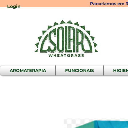
Parcelamos em 3x
Login
AROMATERAPIA
FUNCIONAIS
HIGIE