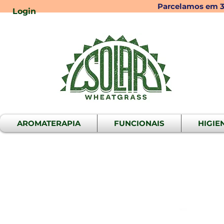
Parcelamos em 3x
Login
AROMATERAPIA
FUNCIONAIS
HIGIE