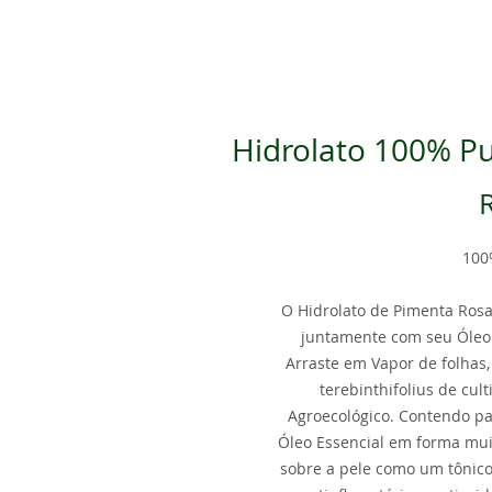
Hidrolato 100% P
100
O Hidrolato de Pimenta Ro
juntamente com seu Óleo 
Arraste em Vapor de folhas, 
terebinthifolius de cul
Agroecológico. Contendo pa
Óleo Essencial em forma mui
sobre a pele como um tônico