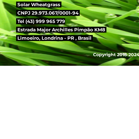
Solar Wheatgrass
CNPJ 29.973.067/0001-94
Tel (43) 999 965 779
Estrada Major Archilles Pimpão KM8
Limoeiro,
Londrina - PR , Brasil
Copyright 2018-2024