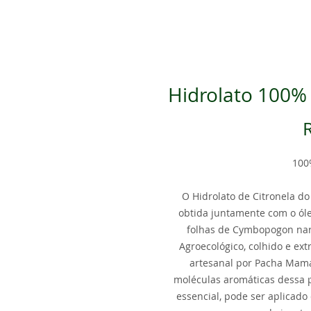
Hidrolato 100% 
100
O Hidrolato de Citronela 
obtida juntamente com o óle
folhas de Cymbopogon nard
Agroecológico, colhido e ex
artesanal por Pacha Mama
moléculas aromáticas dessa p
essencial, pode ser aplicad