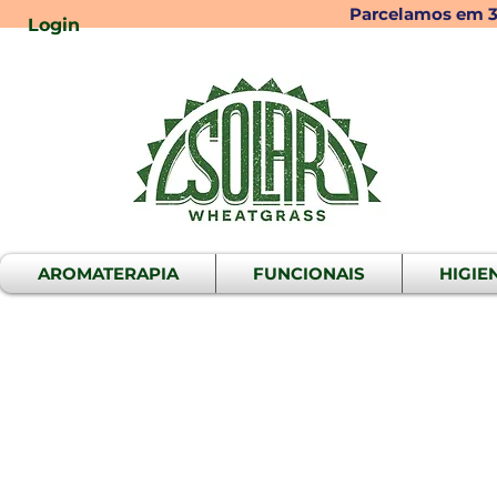
Parcelamos em 3x
Login
AROMATERAPIA
FUNCIONAIS
HIGIE