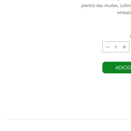
plantio das mudas, cultiv
embala
ADICI