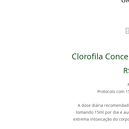
Clorofila Conc
R
Protocolo com 1
A dose diária recomendada
tomando 15ml por dia e au
extrema intoxicação do corpo