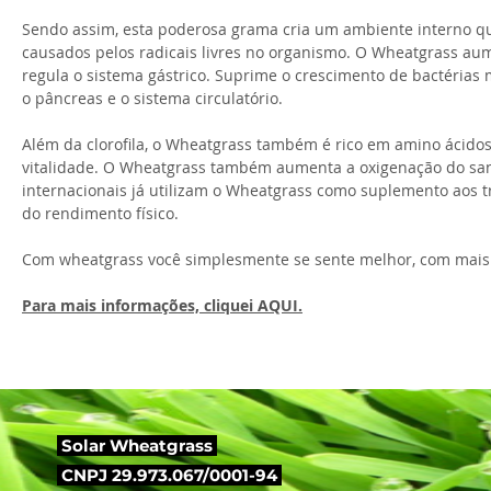
Sendo assim, esta poderosa grama cria um ambiente interno que
causados pelos radicais livres no organismo. O Wheatgrass aum
regula o sistema gástrico. Suprime o crescimento de bactérias m
o pâncreas e o sistema circulatório.
Além da clorofila, o Wheatgrass também é rico em amino ácid
vitalidade. O Wheatgrass também aumenta a oxigenação do sang
internacionais já utilizam o Wheatgrass como suplemento aos 
do rendimento físico.
Com wheatgrass você simplesmente se sente melhor, com mais sa
Para mais informações, cliquei AQUI.
Solar Wheatgrass
CNPJ 29.973.067/0001-94