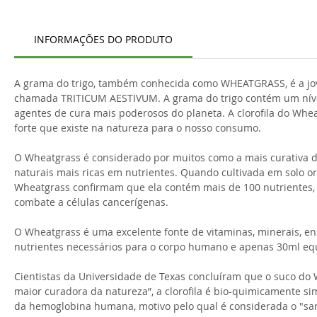
INFORMAÇÕES DO PRODUTO
A grama do trigo, também conhecida como WHEATGRASS, é a jo
chamada TRITICUM AESTIVUM. A grama do trigo contém um nível
agentes de cura mais poderosos do planeta. A clorofila do Whea
forte que existe na natureza para o nosso consumo.
O Wheatgrass é considerado por muitos como a mais curativa d
naturais mais ricas em nutrientes. Quando cultivada em solo o
Wheatgrass confirmam que ela contém mais de 100 nutrientes, 
combate a células cancerígenas.
O Wheatgrass é uma excelente fonte de vitaminas, minerais, en
nutrientes necessários para o corpo humano e apenas 30ml equ
Cientistas da Universidade de Texas concluíram que o suco do 
maior curadora da natureza”, a clorofila é bio-quimicamente s
da hemoglobina humana, motivo pelo qual é considerada o "sa