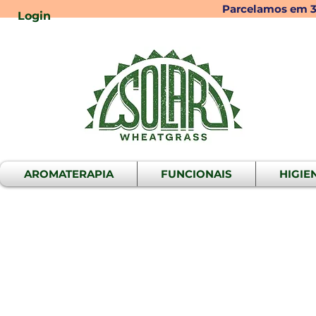
Parcelamos em 3x
Login
AROMATERAPIA
FUNCIONAIS
HIGIE