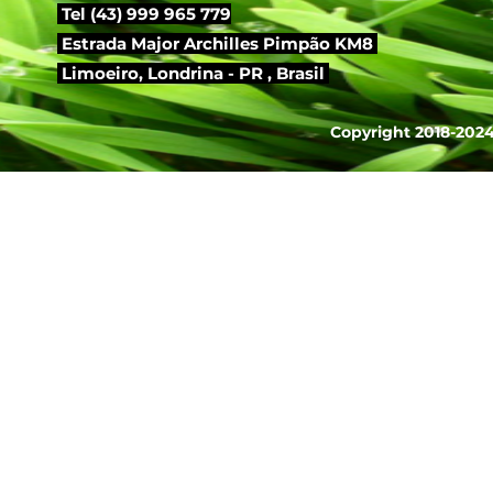
Tel (43) 999 965 779
Estrada Major Archilles Pimpão KM8
Limoeiro,
Londrina - PR , Brasil
Copyright 2018-2024