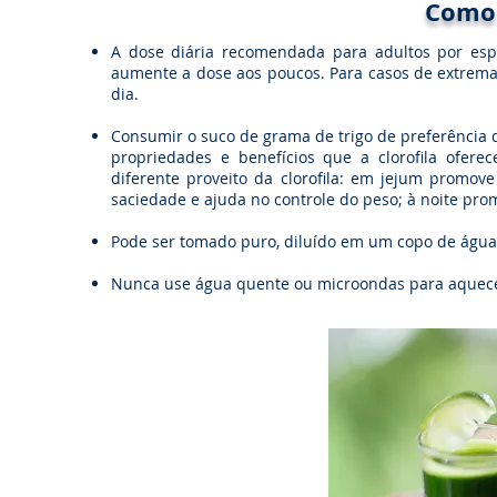
Como
A dose diária recomendada para adultos por esp
aumente a dose aos poucos. Para casos de extrema
dia.
Consumir o suco de grama de trigo de prefer
ê
ncia
propriedades e benefícios que a clorofila ofere
diferente proveito da clorofila: em jejum promove
saciedade e ajuda no controle do peso; à noite pro
Pode ser tomado puro, diluído em um copo de água, 
Nunca use água quente ou microondas para aquecer