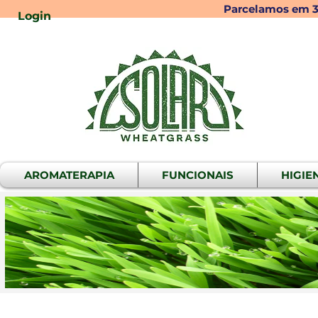
Parcelamos em 3x
Login
AROMATERAPIA
FUNCIONAIS
HIGIE