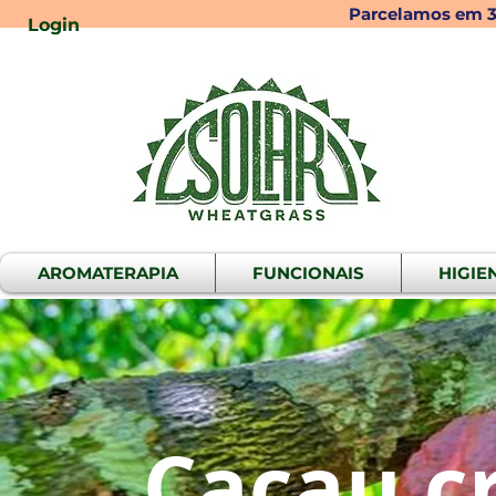
Parcelamos em 3x
Login
AROMATERAPIA
FUNCIONAIS
HIGIE
Cacau c