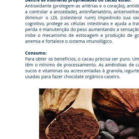
Antioxidante (protegem as artérias e o coração), anti
a controlar a ansiedade), antinflamatório, antienvelhe
diminuir o LDL (colesterol ruim) impedindo sua oxi
cognitivo, protege as células intestinais e ajuda a t
perda e manutenção do peso aumentando a sensação 
inibe o mecanismo de estocagem e produção de gor
anemia e fortalece o sistema imunológico.
Consumo:
Para obter os benefícios, o cacau precisa ser puro. U
têm o mínimo de processamento. As amêndoas de caca
sucos e vitaminas ou acrescentadas à granola, iogurte
usadas para fazer chocolate orgânico caseiro.