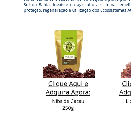
Sul da Bahia. Inexiste na agricultura sistema semel
proteção, regeneração e utilização dos Ecossistemas 
Clique Aqui e
Cli
Adquira Agora:
Adq
Nibs de Cacau
Li
250g