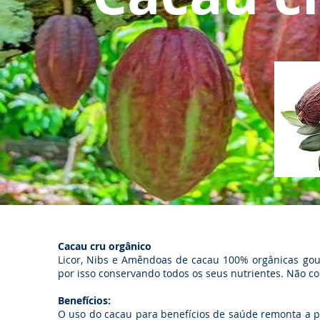
Cacau cru orgânico
Licor, Nibs e Amêndoas de cacau 100% orgânicas gou
por isso conservando todos os seus nutrientes. Não c
Benefícios:
O uso do cacau para benefícios de saúde remonta a 