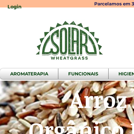
Parcelamos em 3x
Login
AROMATERAPIA
FUNCIONAIS
HIGIE
Arroz
Orgânico